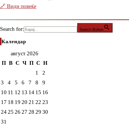
🔗 Види повеќе
Search for:
Search Button
Календар
август 2026
П
В
С
Ч
П
С
Н
1
2
3
4
5
6
7
8
9
10
11
12
13
14
15
16
17
18
19
20
21
22
23
24
25
26
27
28
29
30
31