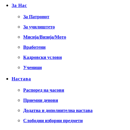
За Нас
За Патронот
За училиштето
Мисија/Визија/Мото
Вработени
Кадровски услови
Ученици
Настава
Распоред на часови
Приемни денови
Додатна и дополнителна настава
Слободни изборни предмети