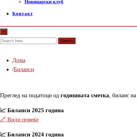
Новинарски клуб
Контакт
×
Search
Дома
Биланси
Преглед на податоци од
годишната сметка
, биланс н
📈 Биланси 2025 година
🔗 Види повеќе
📈 Биланси 2024 година