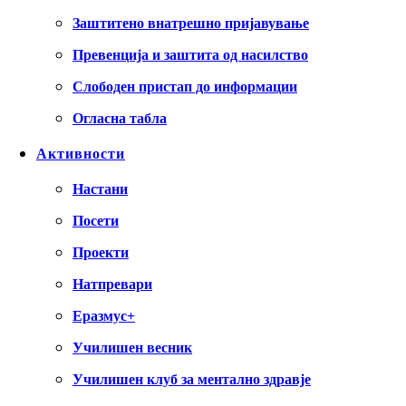
Заштитено внатрешно пријавување
Превенција и заштита од насилство
Слободен пристап до информации
Огласна табла
Активности
Настани
Посети
Проекти
Натпревари
Еразмус+
Училишен весник
Училишен клуб за ментално здравје