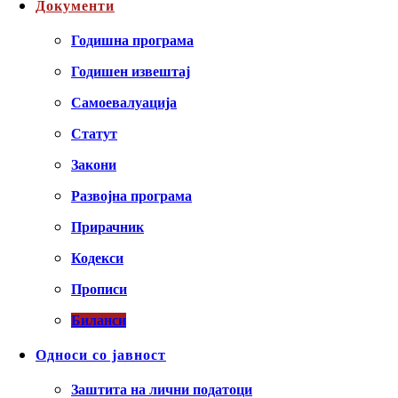
Документи
Годишна програма
Годишен извештај
Самоевалуација
Статут
Закони
Развојна програма
Прирачник
Кодекси
Прописи
Биланси
Односи со јавност
Заштита на лични податоци